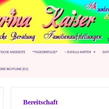
TISCHE ANGEBOTE
*TAGESIMPULSE*
~ ZUFALLS-KARTEN
DAT
KIE-RICHTLINIE (EU)
Bereitschaft