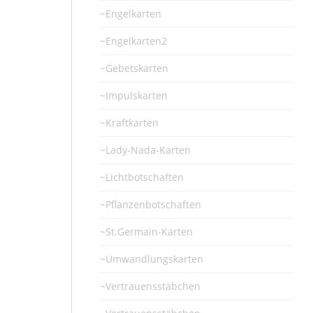
~Engelkarten
~Engelkarten2
~Gebetskarten
~Impulskarten
~Kraftkarten
~Lady-Nada-Karten
~Lichtbotschaften
~Pflanzenbotschaften
~St.Germain-Karten
~Umwandlungskarten
~Vertrauensstäbchen