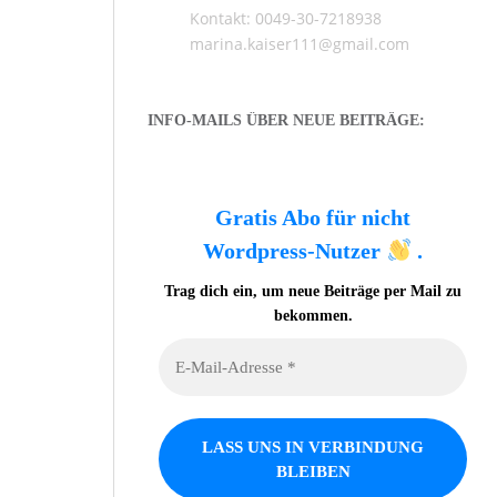
Kontakt: 0049-30-7218938
marina.kaiser111@gmail.com
INFO-MAILS ÜBER NEUE BEITRÄGE:
Gratis Abo für nicht
Wordpress-Nutzer
.
Trag dich ein, um neue Beiträge per Mail zu
bekommen.