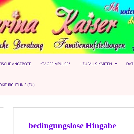
TISCHE ANGEBOTE
*TAGESIMPULSE*
~ ZUFALLS-KARTEN
DAT
KIE-RICHTLINIE (EU)
bedingungslose Hingabe