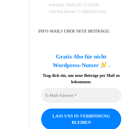
Kontakt: 0049-30-7218938
marina.kaiser111@gmail.com
INFO-MAILS ÜBER NEUE BEITRÄGE:
Gratis Abo für nicht
Wordpress-Nutzer
.
Trag dich ein, um neue Beiträge per Mail zu
bekommen.