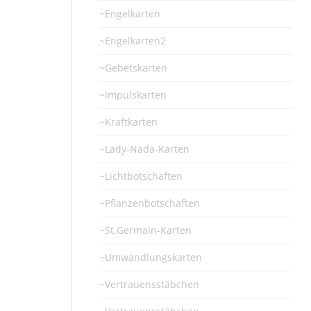
~Engelkarten
~Engelkarten2
~Gebetskarten
~Impulskarten
~Kraftkarten
~Lady-Nada-Karten
~Lichtbotschaften
~Pflanzenbotschaften
~St.Germain-Karten
~Umwandlungskarten
~Vertrauensstäbchen