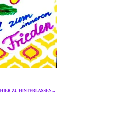
HIER ZU HINTERLASSEN...