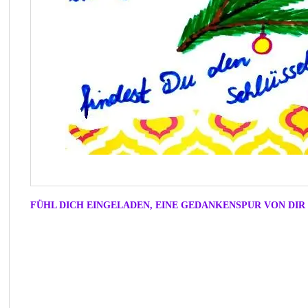
FÜHL DICH EINGELADEN, EINE GEDANKENSPUR VON DIR 