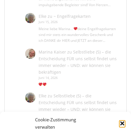
impulsgebende Begleiter sind! Von Herzen…
Elke
zu
~ Engelfragekarten
Juni 15, 2026
Meine liebe Marina...
deine Engelfragekarten
sind mir stets ein wundervolles Geschenk und
ich DANKE dir HIER und JETZT an dieser…
Marina Kaiser
zu
Selbstliebe (5) – die
Entscheidung FÜR uns selbst findet uns
immer wieder – UND: wir können sie
bekräftigen
Juni 14, 2026
Elke
zu
Selbstliebe (5) – die
Entscheidung FÜR uns selbst findet uns
immer wieder – UND: wir können sie
bekräftigen
Cookie-Zustimmung
Juni 13, 2026
verwalten