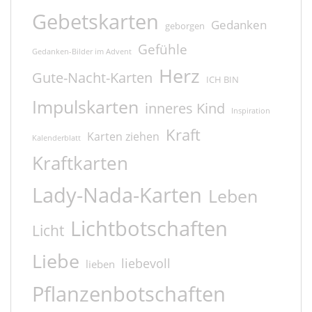
Gebetskarten
Gedanken
geborgen
Gefühle
Gedanken-Bilder im Advent
Herz
Gute-Nacht-Karten
ICH BIN
Impulskarten
inneres Kind
Inspiration
Kraft
Karten ziehen
Kalenderblatt
Kraftkarten
Lady-Nada-Karten
Leben
Lichtbotschaften
Licht
Liebe
liebevoll
lieben
Pflanzenbotschaften