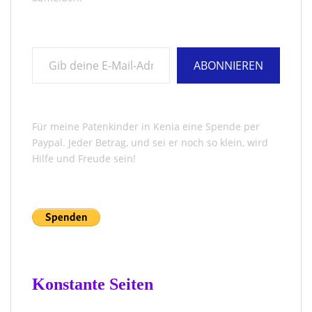
Gib deine E-Mail-Adresse ein ...
ABONNIEREN
Für meine Patenkinder in Kenia eine Spende per
Paypal. Jeder Betrag, und sei er noch so klein, wird
Hilfe und Freude sein!
Konstante Seiten