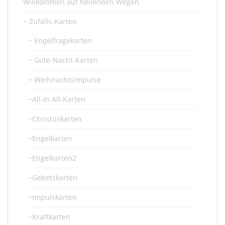
Willkommen auf heilenden Wegen
~ Zufalls-Karten
~ Engelfragekarten
~ Gute-Nacht-Karten
~ Weihnachtsimpulse
~All-In All-Karten
~Christuskarten
~Engelkarten
~Engelkarten2
~Gebetskarten
~Impulskarten
~Kraftkarten