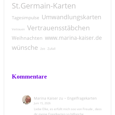
St.Germain-Karten
Umwandlungskarten
Tagesimpulse
Vertrauensstäbchen
Vertrauen
www.marina-kaiser.de
Weihnachten
wünsche
Zufall
Zeit
Kommentare
Marina Kaiser
zu
~ Engelfragekarten
Juni 15, 2026
Liebe Elke, es erfüllt mich soo von Freude , dass
dir meine Engelkarten so hilfreiche