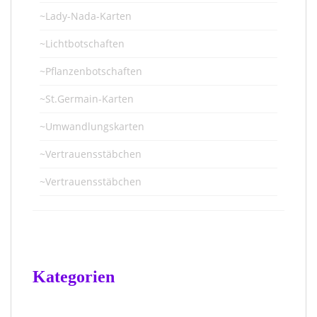
~Lady-Nada-Karten
~Lichtbotschaften
~Pflanzenbotschaften
~St.Germain-Karten
~Umwandlungskarten
~Vertrauensstäbchen
~Vertrauensstäbchen
Kategorien