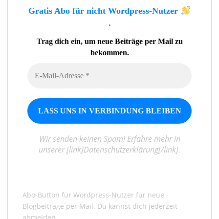
Gratis Abo für nicht Wordpress-Nutzer
.
Trag dich ein, um neue Beiträge per Mail zu
bekommen.
Wir senden keinen Spam! Erfahre mehr in
unserer [link]Datenschutzerklärung[/link].
Abo-Button für Wordpress-Nutzer für neue
Blogbeiträge per Mail. Du kannst dich jederzeit
abmelden.