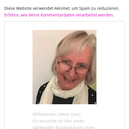
Diese Website verwendet Akismet, um Spam zu reduzieren.
Erfahre, wie deine Kommentardaten verarbeitet werden.
Willkommen, lieber Gast!
Ich wünsche dir hier einen
stärkenden Ruhepol beim Lesen