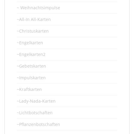
~ Weihnachtsimpulse
~All-In All-Karten
~Christuskarten
~Engelkarten
~Engelkarten2
~Gebetskarten
~Impulskarten
~Kraftkarten
~Lady-Nada-Karten
~Lichtbotschaften
~Pflanzenbotschaften