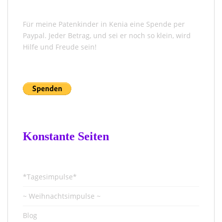
Für meine Patenkinder in Kenia eine Spende per
Paypal. Jeder Betrag, und sei er noch so klein, wird
Hilfe und Freude sein!
Konstante Seiten
*Tagesimpulse*
~ Weihnachtsimpulse ~
Blog