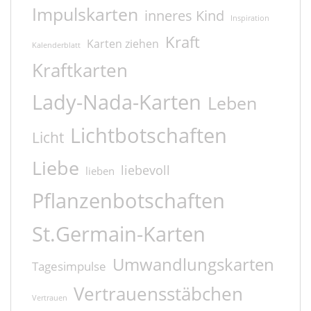
Impulskarten
inneres Kind
Inspiration
Kraft
Karten ziehen
Kalenderblatt
Kraftkarten
Lady-Nada-Karten
Leben
Lichtbotschaften
Licht
Liebe
liebevoll
lieben
Pflanzenbotschaften
St.Germain-Karten
Umwandlungskarten
Tagesimpulse
Vertrauensstäbchen
Vertrauen