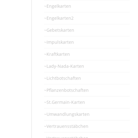
~Engelkarten
~Engelkarten2
~Gebetskarten
~Impulskarten
~Kraftkarten
~Lady-Nada-Karten
~Lichtbotschaften
~Pflanzenbotschaften
~St.Germain-Karten
~Umwandlungskarten
~Vertrauensstäbchen