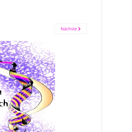
Nächste