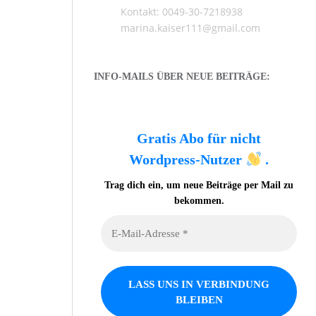
Kontakt: 0049-30-7218938
marina.kaiser111@gmail.com
INFO-MAILS ÜBER NEUE BEITRÄGE:
Gratis Abo für nicht
Wordpress-Nutzer
.
Trag dich ein, um neue Beiträge per Mail zu
bekommen.