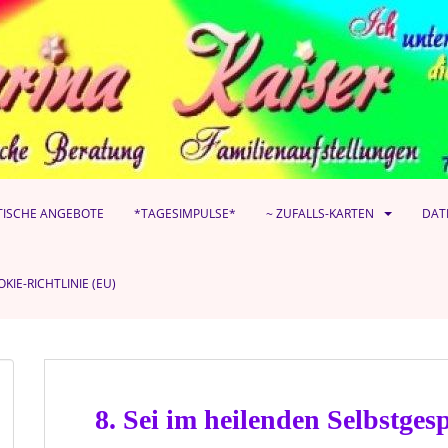
TISCHE ANGEBOTE
*TAGESIMPULSE*
~ ZUFALLS-KARTEN
DAT
KIE-RICHTLINIE (EU)
8. Sei im heilenden Selbstge