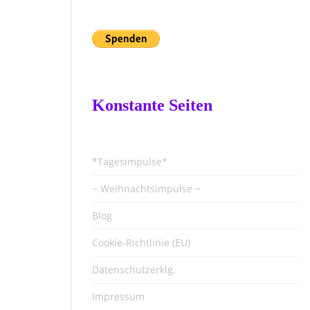
Konstante Seiten
*Tagesimpulse*
~ Weihnachtsimpulse ~
Blog
Cookie-Richtlinie (EU)
Datenschutzerklg.
Impressum