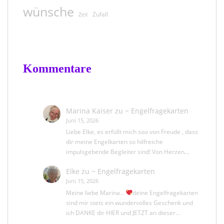
wünsche
Zufall
Zeit
Kommentare
Marina Kaiser
zu
~ Engelfragekarten
Juni 15, 2026
Liebe Elke, es erfüllt mich soo von Freude , dass
dir meine Engelkarten so hilfreiche
impulsgebende Begleiter sind! Von Herzen…
Elke
zu
~ Engelfragekarten
Juni 15, 2026
Meine liebe Marina...
deine Engelfragekarten
sind mir stets ein wundervolles Geschenk und
ich DANKE dir HIER und JETZT an dieser…