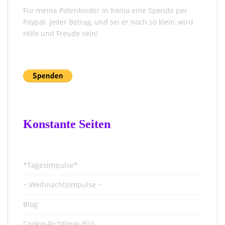
Für meine Patenkinder in Kenia eine Spende per
Paypal. Jeder Betrag, und sei er noch so klein, wird
Hilfe und Freude sein!
Konstante Seiten
*Tagesimpulse*
~ Weihnachtsimpulse ~
Blog
Cookie-Richtlinie (EU)