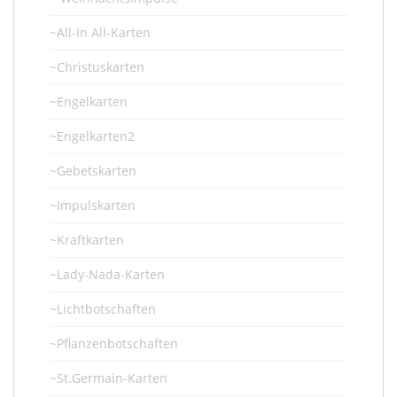
~All-In All-Karten
~Christuskarten
~Engelkarten
~Engelkarten2
~Gebetskarten
~Impulskarten
~Kraftkarten
~Lady-Nada-Karten
~Lichtbotschaften
~Pflanzenbotschaften
~St.Germain-Karten