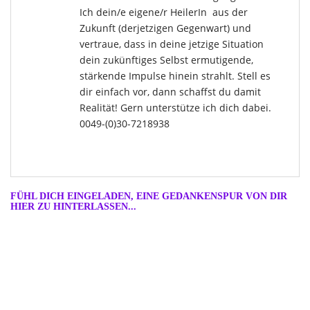
Ich dein/e eigene/r HeilerIn aus der
Zukunft (derjetzigen Gegenwart) und
vertraue, dass in deine jetzige Situation
dein zukünftiges Selbst ermutigende,
stärkende Impulse hinein strahlt. Stell es
dir einfach vor, dann schaffst du damit
Realität! Gern unterstütze ich dich dabei.
0049-(0)30-7218938
FÜHL DICH EINGELADEN, EINE GEDANKENSPUR VON DIR
HIER ZU HINTERLASSEN...