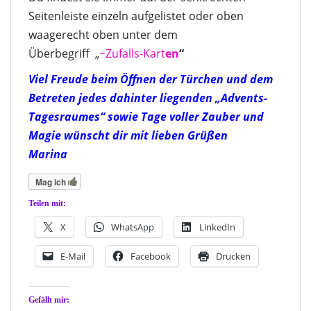
Seitenleiste einzeln aufgelistet oder oben
waagerecht oben unter dem
Überbegriff „
~Zufalls-Kart
en
“
Viel Freude beim Öffnen der Türchen und dem
Betreten jedes dahinter liegenden „Advents-
Tagesraumes“ sowie Tage voller Zauber und
Magie wünscht dir mit lieben Grüßen
Marina
Mag ich
Teilen mit:
X
WhatsApp
LinkedIn
E-Mail
Facebook
Drucken
Gefällt mir: