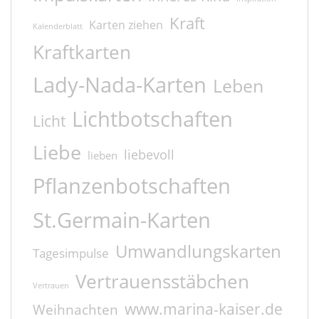
Kraft
Karten ziehen
Kalenderblatt
Kraftkarten
Lady-Nada-Karten
Leben
Lichtbotschaften
Licht
Liebe
liebevoll
lieben
Pflanzenbotschaften
St.Germain-Karten
Umwandlungskarten
Tagesimpulse
Vertrauensstäbchen
Vertrauen
www.marina-kaiser.de
Weihnachten