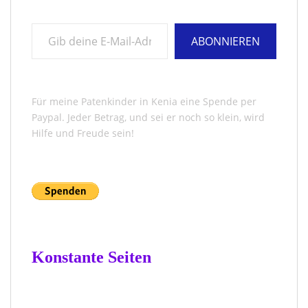
Gib deine E-Mail-Adresse ein ...
ABONNIEREN
Für meine Patenkinder in Kenia eine Spende per
Paypal. Jeder Betrag, und sei er noch so klein, wird
Hilfe und Freude sein!
Konstante Seiten