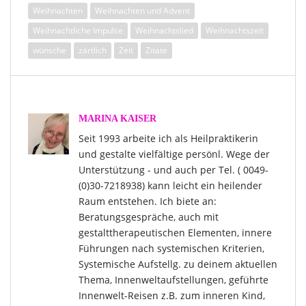
Weihnachten
Weihnachten und Advent
Weihnachtliche Impulse
Weihnachtslied
Weihnachtszeit
wünsche
zärtlich
Zeit
Zitate
MARINA KAISER
Seit 1993 arbeite ich als Heilpraktikerin
und gestalte vielfältige persönl. Wege der
Unterstützung - und auch per Tel. ( 0049-
(0)30-7218938) kann leicht ein heilender
Raum entstehen. Ich biete an:
Beratungsgespräche, auch mit
gestalttherapeutischen Elementen, innere
Führungen nach systemischen Kriterien,
Systemische Aufstellg. zu deinem aktuellen
Thema, Innenweltaufstellungen, geführte
Innenwelt-Reisen z.B. zum inneren Kind,