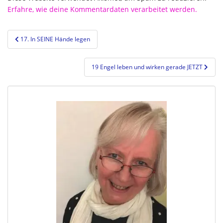
Erfahre, wie deine Kommentardaten verarbeitet werden.
Beitragsnavigation
17. In SEINE Hände legen
19 Engel leben und wirken gerade JETZT