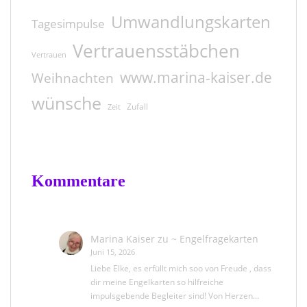
Umwandlungskarten
Tagesimpulse
Vertrauensstäbchen
Vertrauen
www.marina-kaiser.de
Weihnachten
wünsche
Zufall
Zeit
Kommentare
Marina Kaiser
zu
~ Engelfragekarten
Juni 15, 2026
Liebe Elke, es erfüllt mich soo von Freude , dass
dir meine Engelkarten so hilfreiche
impulsgebende Begleiter sind! Von Herzen…