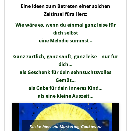
Eine Ideen zum Betreten einer solchen
Zeitinsel fürs Herz:
Wie wäre es, wenn du einmal ganz leise für
dich selbst
eine Melodie summst –
Ganz zärtlich, ganz sanft, ganz leise – nur für
dich…
als Geschenk für dein sehnsuchtsvolles
Gemüt…
als Gabe für dein inneres Kind…
als eine kleine Auszeit…
Klicke hier, um Marketing-Cookies zu