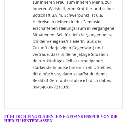
zur inneren Frau, zum inneren Mann, zur
inneren Weisheit, zum Krafttier und seiner
Botschaft u.v.m. Schwerpunkt ist u.a.
Heilreise in deinem in der Famtasie
erschaffenen Heilungsraum in vergangene
Situationen: Sei für dein Vergangenheits-
Ich dein/e eigene/r HeilerIn aus der
Zukunft (derjetzigen Gegenwart) und
vertraue, dass in deine jetzige Situation
dein zukünftiges Selbst ermutigende,
stärkende Impulse hinein strahlt. Stell es
dir einfach vor, dann schaffst du damit
Realität! Gern unterstütze ich dich dabei.
0049-(0)30-7218938
FÜHL DICH EINGELADEN, EINE GEDANKENSPUR VON DIR
HIER ZU HINTERLASSEN...