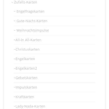
~ Zufalls-Karten
~ Engelfragekarten
~ Gute-Nacht-Karten
~ Weihnachtsimpulse
~All-In All-Karten
~Christuskarten
~Engelkarten
~Engelkarten2
~Gebetskarten
~Impulskarten
~Kraftkarten
~Lady-Nada-Karten