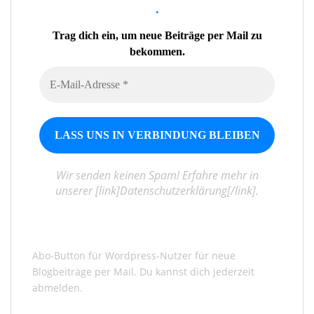
.
Trag dich ein, um neue Beiträge per Mail zu
bekommen.
Wir senden keinen Spam! Erfahre mehr in
unserer [link]Datenschutzerklärung[/link].
Abo-Button für Wordpress-Nutzer für neue
Blogbeiträge per Mail. Du kannst dich jederzeit
abmelden.