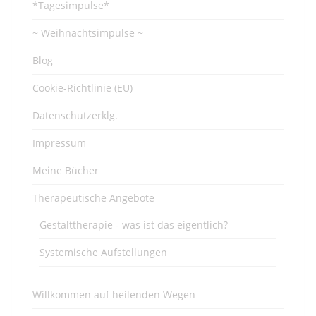
*Tagesimpulse*
~ Weihnachtsimpulse ~
Blog
Cookie-Richtlinie (EU)
Datenschutzerklg.
Impressum
Meine Bücher
Therapeutische Angebote
Gestalttherapie - was ist das eigentlich?
Systemische Aufstellungen
Willkommen auf heilenden Wegen