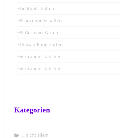
~Lichtbotschaften
~Pflanzenbotschaften
~St.Germain-Karten
~Umwandlungskarten
~Vertrauensstäbchen
~Vertrauensstäbchen
Kategorien
…nicht allein