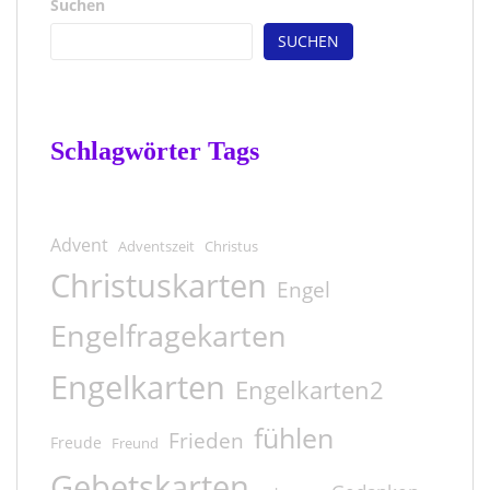
Suchen
SUCHEN
Schlagwörter Tags
Advent
Adventszeit
Christus
Christuskarten
Engel
Engelfragekarten
Engelkarten
Engelkarten2
fühlen
Frieden
Freude
Freund
Gebetskarten