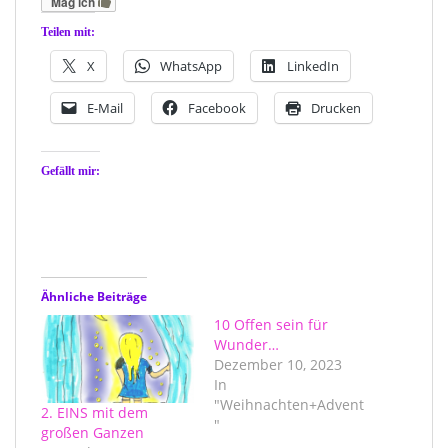
Mag ich
Teilen mit:
X
WhatsApp
LinkedIn
E-Mail
Facebook
Drucken
Gefällt mir:
Ähnliche Beiträge
10 Offen sein für
Wunder…
Dezember 10, 2023
In
"Weihnachten+Advent
2. EINS mit dem
"
großen Ganzen