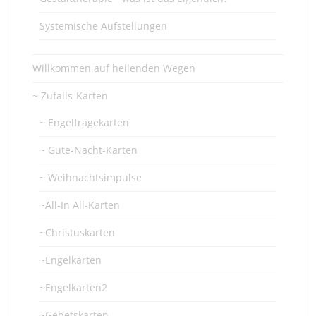
Systemische Aufstellungen
Willkommen auf heilenden Wegen
~ Zufalls-Karten
~ Engelfragekarten
~ Gute-Nacht-Karten
~ Weihnachtsimpulse
~All-In All-Karten
~Christuskarten
~Engelkarten
~Engelkarten2
~Gebetskarten