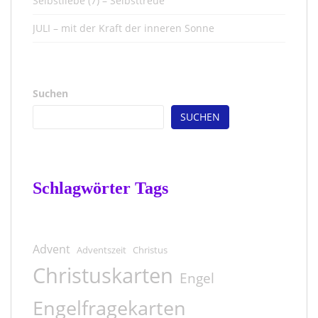
Selbstliebe (7) – Selbsttreue
JULI – mit der Kraft der inneren Sonne
Suchen
SUCHEN
Schlagwörter Tags
Advent
Adventszeit
Christus
Christuskarten
Engel
Engelfragekarten