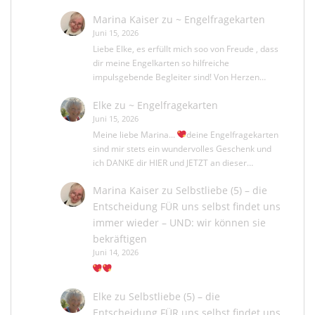
Marina Kaiser
zu
~ Engelfragekarten
Juni 15, 2026
Liebe Elke, es erfüllt mich soo von Freude , dass
dir meine Engelkarten so hilfreiche
impulsgebende Begleiter sind! Von Herzen…
Elke
zu
~ Engelfragekarten
Juni 15, 2026
Meine liebe Marina...
deine Engelfragekarten
sind mir stets ein wundervolles Geschenk und
ich DANKE dir HIER und JETZT an dieser…
Marina Kaiser
zu
Selbstliebe (5) – die
Entscheidung FÜR uns selbst findet uns
immer wieder – UND: wir können sie
bekräftigen
Juni 14, 2026
Elke
zu
Selbstliebe (5) – die
Entscheidung FÜR uns selbst findet uns