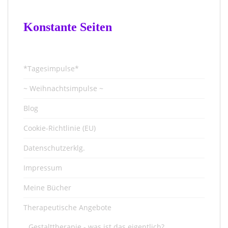
Konstante Seiten
*Tagesimpulse*
~ Weihnachtsimpulse ~
Blog
Cookie-Richtlinie (EU)
Datenschutzerklg.
Impressum
Meine Bücher
Therapeutische Angebote
Gestalttherapie - was ist das eigentlich?