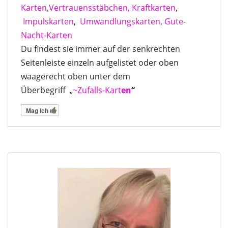
Karten,
Vertrauensstäbchen,
Kraftkarten
,
Impulskarten
,
Umwandlungskarten
,
Gute-
Nacht-Karten
Du findest sie immer auf der senkrechten
Seitenleiste einzeln aufgelistet oder oben
waagerecht oben unter dem
Überbegriff „
~Zufalls-Kart
en
“
Mag ich