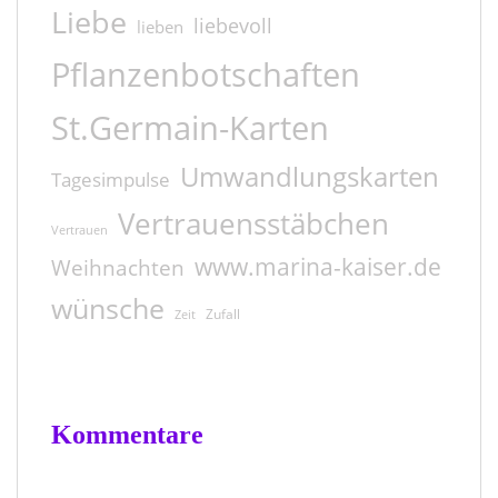
Liebe
liebevoll
lieben
Pflanzenbotschaften
St.Germain-Karten
Umwandlungskarten
Tagesimpulse
Vertrauensstäbchen
Vertrauen
www.marina-kaiser.de
Weihnachten
wünsche
Zufall
Zeit
Kommentare