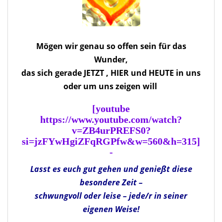
Mögen wir genau so offen sein für das
Wunder,
das sich gerade JETZT , HIER und HEUTE in uns
oder um uns zeigen will
[youtube
https://www.youtube.com/watch?
v=ZB4urPREFS0?
si=jzFYwHgiZFqRGPfw&w=560&h=315]
-
Lasst es euch gut gehen und genießt diese
besondere Zeit –
schwungvoll oder leise – jede/r in seiner
eigenen Weise!