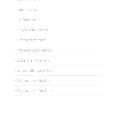
~Impulskarten
~Kraftkarten
~Lady-Nada-Karten
~Lichtbotschaften
~Pflanzenbotschaften
~St.Germain-Karten
~Umwandlungskarten
~Vertrauensstäbchen
~Vertrauensstäbchen