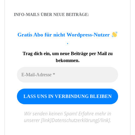
INFO-MAILS ÜBER NEUE BEITRÄGE:
Gratis Abo für nicht Wordpress-Nutzer
.
Trag dich ein, um neue Beiträge per Mail zu
bekommen.
Wir senden keinen Spam! Erfahre mehr in
unserer [link]Datenschutzerklärung[/link].