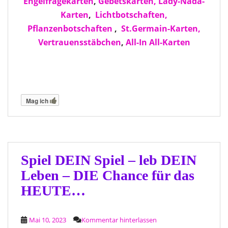
Engelfragekarten
,
Gebetskarten,
Lady-Nada-
Karten
,
Lichtbotschaften,
Pflanzenbotschaften
,
St.Germain-Karten,
Vertrauensstäbchen
,
All-In All-Karten
Mag ich
Spiel DEIN Spiel – leb DEIN
Leben – DIE Chance für das
HEUTE…
Mai 10, 2023
Kommentar hinterlassen