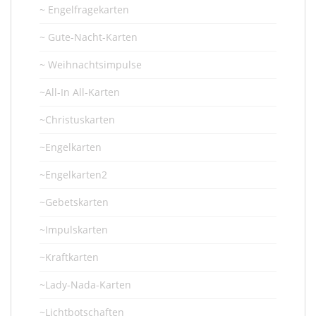
~ Engelfragekarten
~ Gute-Nacht-Karten
~ Weihnachtsimpulse
~All-In All-Karten
~Christuskarten
~Engelkarten
~Engelkarten2
~Gebetskarten
~Impulskarten
~Kraftkarten
~Lady-Nada-Karten
~Lichtbotschaften