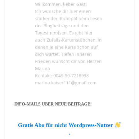
Willkommen, lieber Gast!
Ich wünsche dir hier einen
stärkenden Ruhepol beim Lesen
der
Blogbeiträge
und den
Tagesimpulsen
. Es gibt hier
auch
Zufalls-Kartenstübchen
, in
denen je eine Karte schon auf
dich wartet. Tiefen inneren
Frieden wünscht dir von Herzen
Marina
Kontakt: 0049-30-7218938
marina.kaiser111@gmail.com
INFO-MAILS ÜBER NEUE BEITRÄGE:
Gratis Abo für nicht Wordpress-Nutzer
.