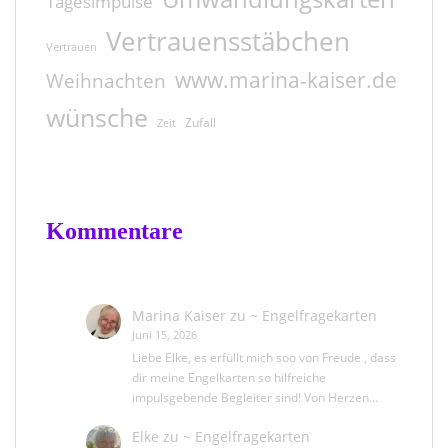
Tagesimpulse
Vertrauensstäbchen
Vertrauen
www.marina-kaiser.de
Weihnachten
wünsche
Zufall
Zeit
Kommentare
Marina Kaiser
zu
~ Engelfragekarten
Juni 15, 2026
Liebe Elke, es erfüllt mich soo von Freude , dass
dir meine Engelkarten so hilfreiche
impulsgebende Begleiter sind! Von Herzen…
Elke
zu
~ Engelfragekarten