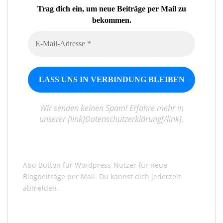
Trag dich ein, um neue Beiträge per Mail zu
bekommen.
Wir senden keinen Spam! Erfahre mehr in
unserer [link]Datenschutzerklärung[/link].
Abo-Button für Wordpress-Nutzer für neue
Blogbeiträge per Mail. Du kannst dich jederzeit
abmelden.
Gib deine E-Mail-Adresse ein ...