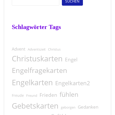
SUCHEN
Schlagwörter Tags
Advent
Adventszeit
Christus
Christuskarten
Engel
Engelfragekarten
Engelkarten
Engelkarten2
fühlen
Frieden
Freude
Freund
Gebetskarten
Gedanken
geborgen