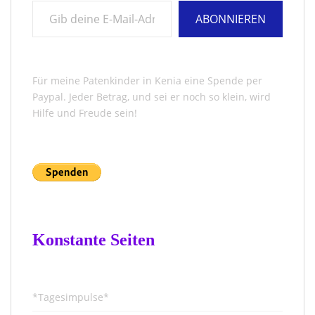
ABONNIEREN
Für meine Patenkinder in Kenia eine Spende per
Paypal. Jeder Betrag, und sei er noch so klein, wird
Hilfe und Freude sein!
Konstante Seiten
*Tagesimpulse*