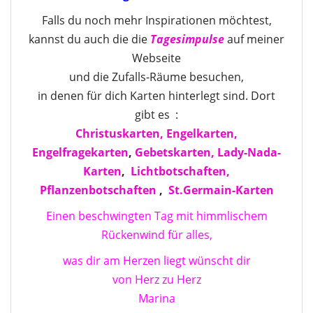
Falls du noch mehr Inspirationen möchtest,
kannst du auch die die
Tagesimpulse
auf meiner
Webseite
und die Zufalls-Räume besuchen,
in denen für dich Karten hinterlegt sind. Dort
gibt es :
Christuskarten,
Engelkarten,
Engelfragekarten
,
Gebetskarten,
Lady-Nada-
Karten
,
Lichtbotschaften,
Pflanzenbotschaften
,
St.Germain-Karten
Einen beschwingten Tag mit himmlischem
Rückenwind für alles,
was dir am Herzen liegt wünscht dir
von Herz zu Herz
Marina